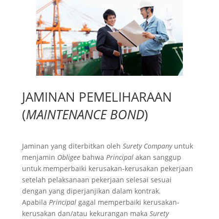
JAMINAN PEMELIHARAAN
(
MAINTENANCE BOND
)
Jaminan yang diterbitkan oleh
Surety Company
untuk
menjamin
Obligee
bahwa
Principal
akan sanggup
untuk memperbaiki kerusakan-kerusakan pekerjaan
setelah pelaksanaan pekerjaan selesai sesuai
dengan yang diperjanjikan dalam kontrak.
Apabila
Principal
gagal memperbaiki kerusakan-
kerusakan dan/atau kekurangan maka
Surety