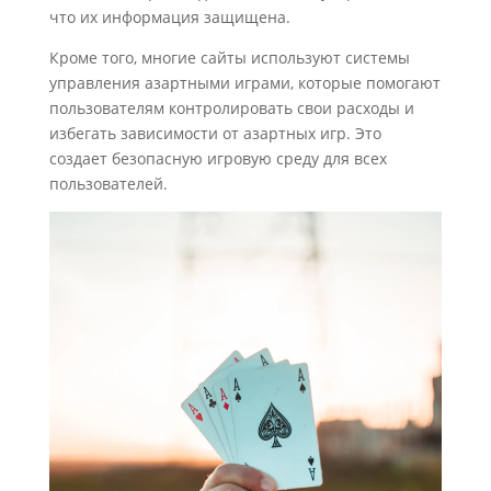
что их информация защищена.
Кроме того, многие сайты используют системы
управления азартными играми, которые помогают
пользователям контролировать свои расходы и
избегать зависимости от азартных игр. Это
создает безопасную игровую среду для всех
пользователей.