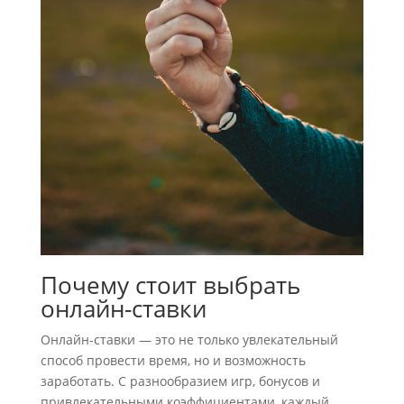
Почему стоит выбрать
онлайн-ставки
Онлайн-ставки — это не только увлекательный
способ провести время, но и возможность
заработать. С разнообразием игр, бонусов и
привлекательными коэффициентами, каждый