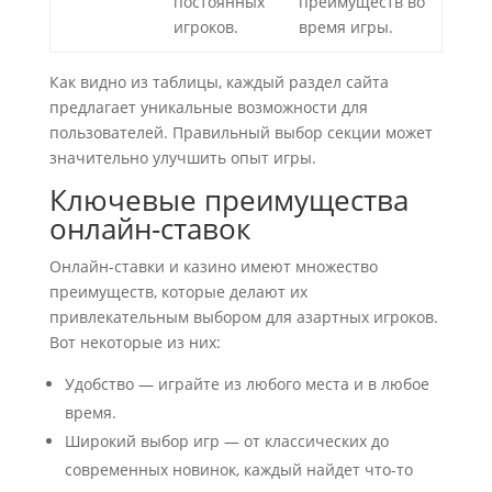
постоянных
преимуществ во
игроков.
время игры.
Как видно из таблицы, каждый раздел сайта
предлагает уникальные возможности для
пользователей. Правильный выбор секции может
значительно улучшить опыт игры.
Ключевые преимущества
онлайн-ставок
Онлайн-ставки и казино имеют множество
преимуществ, которые делают их
привлекательным выбором для азартных игроков.
Вот некоторые из них:
Удобство — играйте из любого места и в любое
время.
Широкий выбор игр — от классических до
современных новинок, каждый найдет что-то