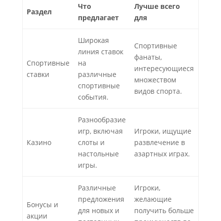
Что
Лучше всего
Раздел
предлагает
для
Широкая
Спортивные
линия ставок
фанаты,
Спортивные
на
интересующиеся
ставки
различные
множеством
спортивные
видов спорта.
события.
Разнообразие
игр, включая
Игроки, ищущие
Казино
слоты и
развлечение в
настольные
азартных играх.
игры.
Различные
Игроки,
предложения
желающие
Бонусы и
для новых и
получить больше
акции