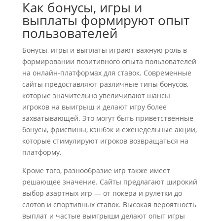
Как бонусы, игры и
выплаты формируют опыт
пользователей
Бонусы, игры и выплаты играют важную роль в
формировании позитивного опыта пользователей
на онлайн-платформах для ставок. Современные
сайты предоставляют различные типы бонусов,
которые значительно увеличивают шансы
игроков на выигрыш и делают игру более
захватывающей. Это могут быть приветственные
бонусы, фриспины, кэшбэк и еженедельные акции,
которые стимулируют игроков возвращаться на
платформу.
Кроме того, разнообразие игр также имеет
решающее значение. Сайты предлагают широкий
выбор азартных игр — от покера и рулетки до
слотов и спортивных ставок. Высокая вероятность
выплат и частые выигрыши делают опыт игры