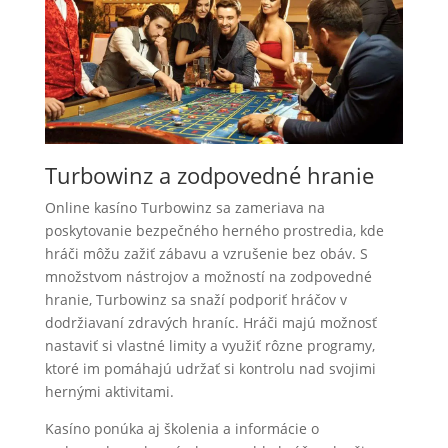
Turbowinz a zodpovedné hranie
Online kasíno Turbowinz sa zameriava na
poskytovanie bezpečného herného prostredia, kde
hráči môžu zažiť zábavu a vzrušenie bez obáv. S
množstvom nástrojov a možností na zodpovedné
hranie, Turbowinz sa snaží podporiť hráčov v
dodržiavaní zdravých hraníc. Hráči majú možnosť
nastaviť si vlastné limity a využiť rôzne programy,
ktoré im pomáhajú udržať si kontrolu nad svojimi
hernými aktivitami.
Kasíno ponúka aj školenia a informácie o