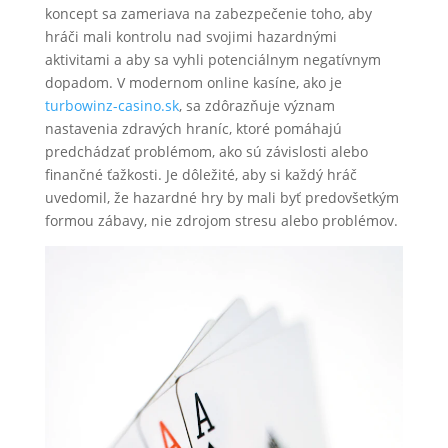
koncept sa zameriava na zabezpečenie toho, aby
hráči mali kontrolu nad svojimi hazardnými
aktivitami a aby sa vyhli potenciálnym negatívnym
dopadom. V modernom online kasíne, ako je
turbowinz-casino.sk
, sa zdôrazňuje význam
nastavenia zdravých hraníc, ktoré pomáhajú
predchádzať problémom, ako sú závislosti alebo
finančné ťažkosti. Je dôležité, aby si každý hráč
uvedomil, že hazardné hry by mali byť predovšetkým
formou zábavy, nie zdrojom stresu alebo problémov.