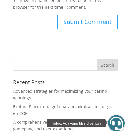
Save my name, email, and website in this
browser for the next time I comment.
Recent Posts
Advanced strategies for maximizing your casino
winnings
Explora Plinko: una guía para maximizar tus pagos
en COP
A comprehensive guide to lucky jaguar: features,
gameplay, and user experience