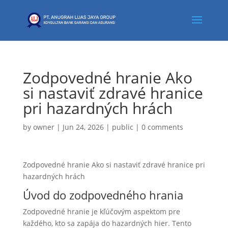
Zodpovedné hranie Ako
si nastaviť zdravé hranice
pri hazardných hrách
by
owner
|
Jun 24, 2026
|
public
|
0 comments
Zodpovedné hranie Ako si nastaviť zdravé hranice pri
hazardných hrách
Úvod do zodpovedného hrania
Zodpovedné hranie je kľúčovým aspektom pre
každého, kto sa zapája do hazardných hier. Tento