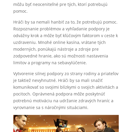
môžu byť neoceniteľné pre tých, ktorí potrebujú
pomoc.
Hráči by sa nemali hanbiť za to, že potrebujú pomoc.
Rozpoznanie problémov a vyhľadanie podpory je
odvážny krok a môže byť kľúčovým faktorom v ceste k
uzdraveniu. Mnohé online kasína, vrátane tých
moderných, ponúkajú nástroje a zdroje pre
zodpovedné hranie, ako sú možnosti nastavenia
limitov a programy na sebavylúčenie.
Vytvorenie silnej podpory zo strany rodiny a priateľov
je taktiež nevyhnutné. Hráči by sa mali snažiť
komunikovať so svojimi blízkymi o svojich aktivitách a
pocitoch. Oprávnená podpora môže poskytnúť
potrebnú motiváciu na udržanie zdravých hraníc a
vyrovnanie sa s náročnými situáciami.