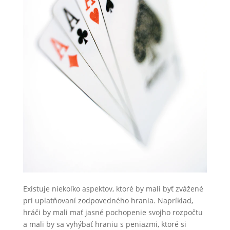
Existuje niekoľko aspektov, ktoré by mali byť zvážené
pri uplatňovaní zodpovedného hrania. Napríklad,
hráči by mali mať jasné pochopenie svojho rozpočtu
a mali by sa vyhýbať hraniu s peniazmi, ktoré si